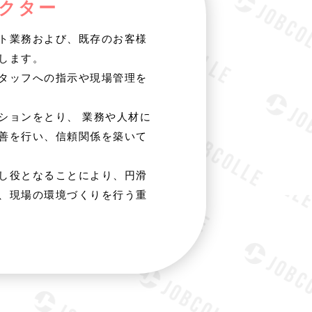
クター
ト業務および、既存のお客様
します。
タッフへの指示や現場管理を
ションをとり、 業務や人材に
善を行い、信頼関係を築いて
し役となることにより、円滑
、現場の環境づくりを行う重