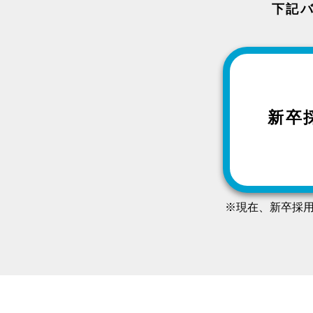
下記
新卒
※現在、新卒採