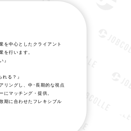
業を中心としたクライアント
業を行います。
い』
られる？』
アリングし、中･長期的な視点
ーにマッチング・提供。
散期に合わせたフレキシブル